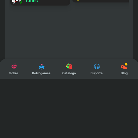
Tunes
Sobre
Retrogames
Catálogo
Suporte
Blog