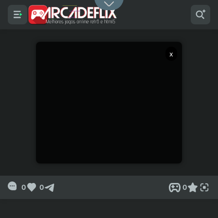
x
0
0
0