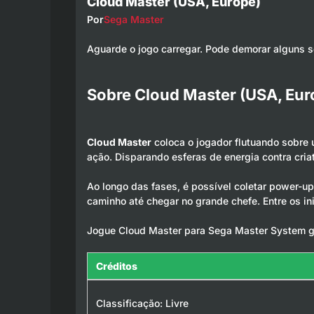
Cloud Master (USA, Europe)
Por
Sega Master
Aguarde o jogo carregar. Pode demorar alguns 
Sobre Cloud Master (USA, Eur
Cloud Master
coloca o jogador flutuando sobre
ação. Disparando esferas de energia contra criat
Ao longo das fases, é possível coletar power-up
caminho até chegar no grande chefe. Entre os i
Jogue Cloud Master para Sega Master System grá
Créditos
Classificação: Livre