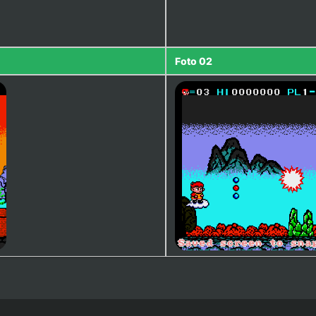
Foto 02