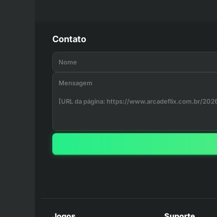
Contato
Jogos
Suporte