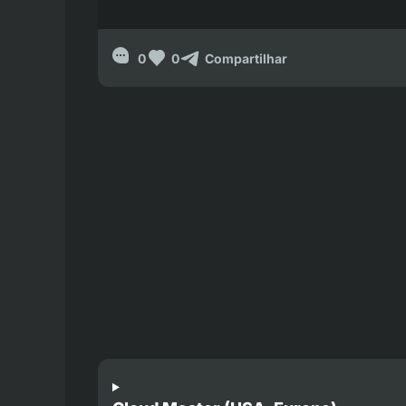
0
0
Compartilhar