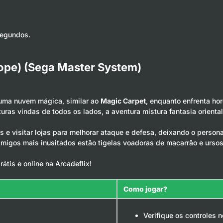
segundos.
ope) (Sega Master System)
 uma nuvem mágica, similar ao
Magic Carpet
, enquanto enfrenta ho
uras vindas de todos os lados, a aventura mistura fantasia orienta
s e visitar lojas para melhorar ataque e defesa, deixando o person
nimigos mais inusitados estão tigelas voadoras de macarrão e urso
tis e online na Arcadeflix!
Como jogar?
Verifique os controles 