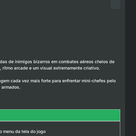
rdas de inimigos bizarros em combates aéreos cheios de
l, ritmo arcade e um visual extremamente criativo.
agem cada vez mais forte para enfrentar mini-chefes pelo
s armados.
no menu da tela do jogo