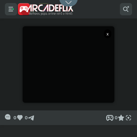
x
0
0
0