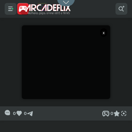
x
0
0
0