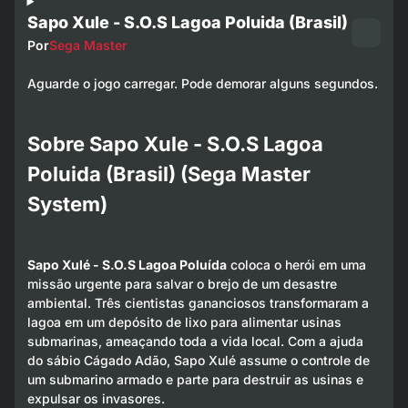
Sapo Xule - S.O.S Lagoa Poluida (Brasil)
Por
Sega Master
Aguarde o jogo carregar. Pode demorar alguns segundos.
Sobre Sapo Xule - S.O.S Lagoa
Poluida (Brasil) (Sega Master
System)
Sapo Xulé - S.O.S Lagoa Poluída
coloca o herói em uma
missão urgente para salvar o brejo de um desastre
ambiental. Três cientistas gananciosos transformaram a
lagoa em um depósito de lixo para alimentar usinas
submarinas, ameaçando toda a vida local. Com a ajuda
do sábio Cágado Adão, Sapo Xulé assume o controle de
um submarino armado e parte para destruir as usinas e
expulsar os invasores.