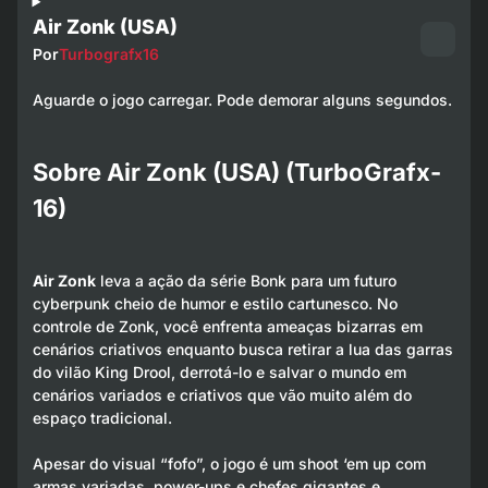
Air Zonk (USA)
Por
Turbografx16
Aguarde o jogo carregar. Pode demorar alguns segundos.
Sobre Air Zonk (USA) (TurboGrafx-
16)
Air Zonk
leva a ação da série Bonk para um futuro
cyberpunk cheio de humor e estilo cartunesco. No
controle de Zonk, você enfrenta ameaças bizarras em
cenários criativos enquanto busca retirar a lua das garras
do vilão King Drool, derrotá-lo e salvar o mundo em
cenários variados e criativos que vão muito além do
espaço tradicional.
Apesar do visual “fofo”, o jogo é um shoot ‘em up com
armas variadas, power-ups e chefes gigantes e