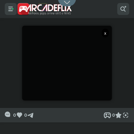
x
0
0
0