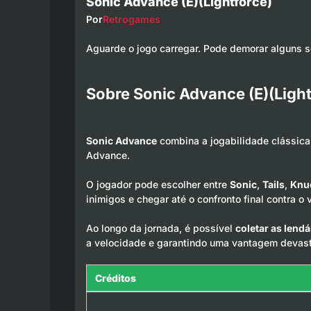
Sonic Advance (E)(Lightforce)
Por
Retrogames
Aguarde o jogo carregar. Pode demorar alguns 
Sobre Sonic Advance (E)(Ligh
Sonic Advance
combina a jogabilidade clássica
Advance.
O jogador pode escolher entre
Sonic
,
Tails
,
Knu
inimigos e chegar até o confronto final contra 
Ao longo da jornada, é possível
coletar as lend
a velocidade e garantindo uma vantagem devast
Créditos