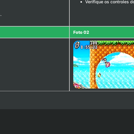
Verifique os controles d
.
Foto 02