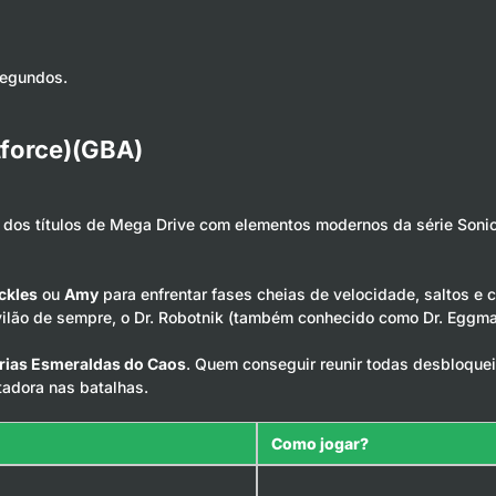
segundos.
tforce)(GBA)
 dos títulos de Mega Drive com elementos modernos da série Sonic
ckles
ou
Amy
para enfrentar fases cheias de velocidade, saltos e c
o vilão de sempre, o Dr. Robotnik (também conhecido como Dr. Eggma
árias Esmeraldas do Caos
. Quem conseguir reunir todas desbloque
adora nas batalhas.
Como jogar?