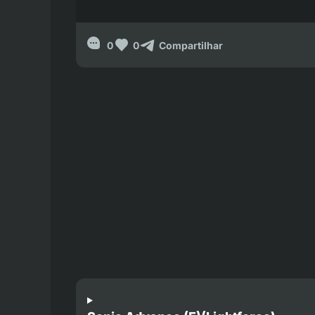
0
0
Compartilhar