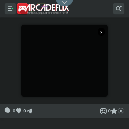
x
0
0
0