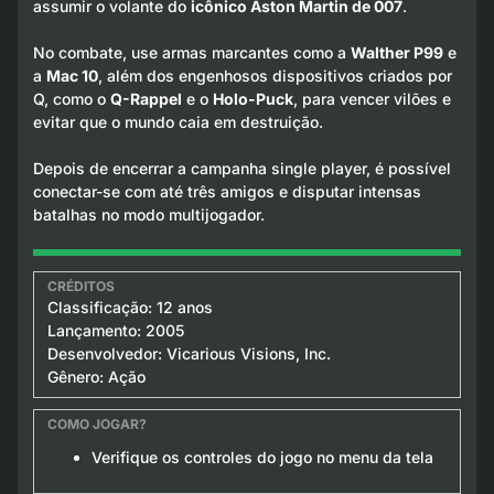
assumir o volante do
icônico Aston Martin de 007
.
No combate, use armas marcantes como a
Walther P99
e
a
Mac 10
, além dos engenhosos dispositivos criados por
Q, como o
Q-Rappel
e o
Holo-Puck
, para vencer vilões e
evitar que o mundo caia em destruição.
Depois de encerrar a campanha single player, é possível
conectar-se com até três amigos e disputar intensas
batalhas no modo multijogador.
Classificação: 12 anos
Lançamento: 2005
Desenvolvedor: Vicarious Visions, Inc.
Gênero: Ação
Verifique os controles do jogo no menu da tela