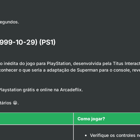
segundos.
999-10-29) (PS1)
 inédita do jogo para PlayStation, desenvolvida pela Titus Intera
conhecer o que seria a adaptação de Superman para o console, reve
ystation grátis e online na Arcadeflix.
ários 😁.
Como jogar?
Verifique os controles 