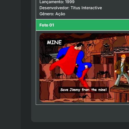
Lançamento: 1999
Desenvolvedor: Titus Interactive
Gênero: Ação
Foto 01