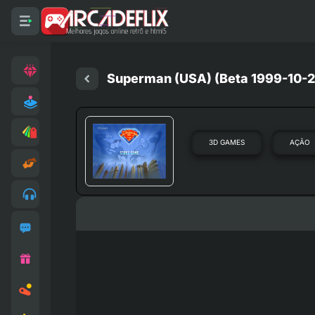
Superman (USA) (Beta 1999-10-2
3D GAMES
AÇÃO