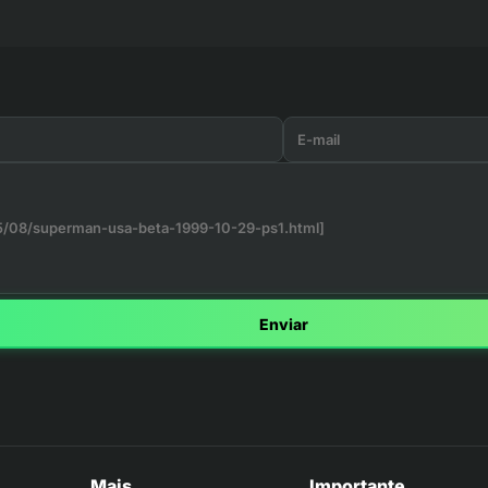
Enviar
Mais
Importante