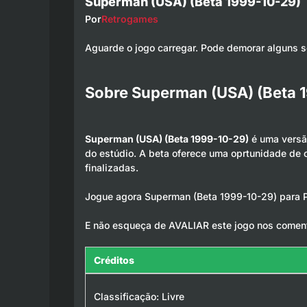
Superman (USA) (Beta 1999-10-29)
Por
Retrogames
Aguarde o jogo carregar. Pode demorar alguns 
Sobre Superman (USA) (Beta 1
Superman (USA) (Beta 1999-10-29)
é uma versão
do estúdio. A beta oferece uma oprtunidade de 
finalizadas.
Jogue agora Superman (Beta 1999-10-29) para Pla
E não esqueça de AVALIAR este jogo nos coment
Créditos
Classificação: Livre