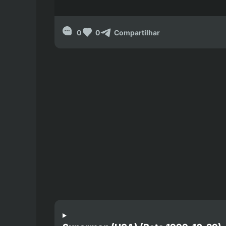
0
0
Compartilhar