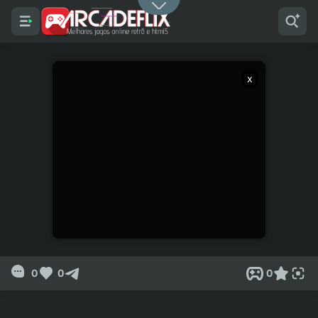
x
0
0
0