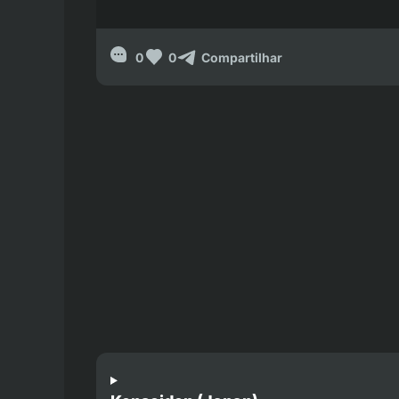
0
0
Compartilhar