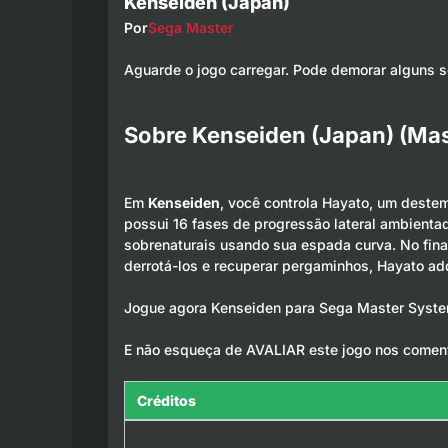
Kenseiden (Japan)
Por
Sega Master
Aguarde o jogo carregar. Pode demorar alguns 
Sobre Kenseiden (Japan) (Ma
Em
Kenseiden
, você controla Hayato, um deste
possui 16 fases de progressão lateral ambient
sobrenaturais usando sua espada curva. No final
derrotá-los e recuperar pergaminhos, Hayato adq
Jogue agora Kenseiden para Sega Master System 
E não esqueça de AVALIAR este jogo nos coment
Créditos