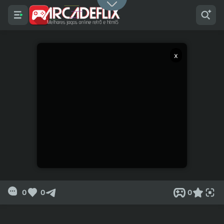
x
0
0
0