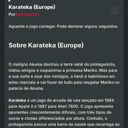
Karateka (Europe)
Por
Retrogames
Aguarde o jogo carregar. Pode demorar alguns segundos.
Sobre Karateka (Europe)
O maligno Akuma destruiu a terra natal do protagonista,
matou amigos e sequestrou a princesa Mariko. Mas para
a sua sorte e azar dos inimigos, o herói é habilidoso em
artes marciais e vai fazer de tudo para resgatar Mariko no
palácio de Akuma.
Karateka
é um jogo de arcade de luta lançado em 1984
para Apple II e 1987 para Atari 7800. O jogo apresenta
oponentes crescentemente difíceis, com três tipos de
socos e chutes diferenciados por altura. Contudo, o
protagonista possui uma barra de saúde que recarrega ao