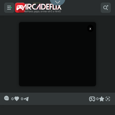
x
0
0
0