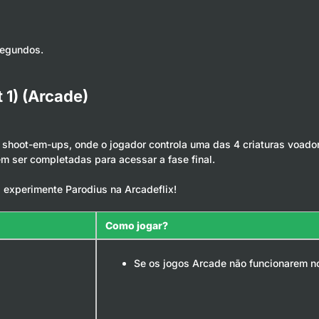
segundos.
 1) (Arcade)
 shoot-em-ups, onde o jogador controla uma das 4 criaturas voado
m ser completadas para acessar a fase final.
, experimente Parodius na Arcadeflix!
Como jogar?
Se os jogos Arcade não funcionarem no