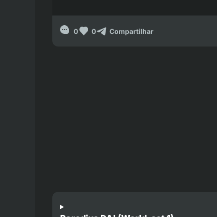
0
0
Compartilhar