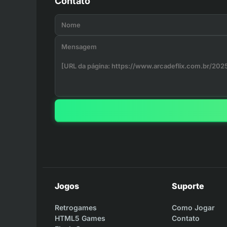
Contato
Jogos
Suporte
Retrogames
Como Jogar
HTML5 Games
Contato