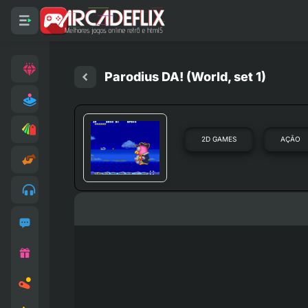
Parodius DA! (World, set 1)
2D GAMES
AÇÃO