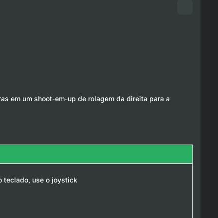
ras em um shoot-em-up de rolagem da direita para a
 teclado, use o joystick