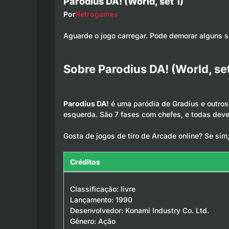
Parodius DA! (World, set 1)
Por
Retrogames
Aguarde o jogo carregar. Pode demorar alguns 
Sobre Parodius DA! (World, set
Parodius DA!
é uma paródia de Gradius e outros
esquerda. São 7 fases com chefes, e todas deve
Gosta de jogos de tiro de Arcade online? Se sim
Créditos
Classificação: livre
Lançamento: 1990
Desenvolvedor: Konami Industry Co. Ltd.
Gênero: Ação