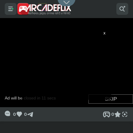
x
0
0
0