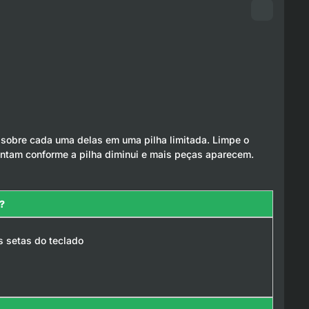
 sobre cada uma delas em uma pilha limitada. Limpe o
entam conforme a pilha diminui e mais peças aparecem.
?
s setas do teclado