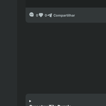
0
0
Compartilhar