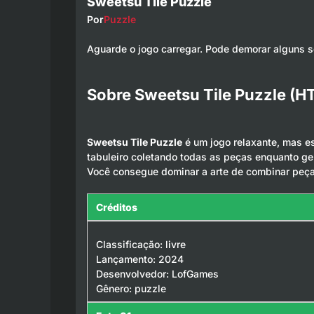
Sweetsu Tile Puzzle
Por
Puzzle
Aguarde o jogo carregar. Pode demorar alguns 
Sobre Sweetsu Tile Puzzle (H
Sweetsu Tile Puzzle
é um jogo relaxante, mas e
tabuleiro coletando todas as peças enquanto ge
Você consegue dominar a arte de combinar peç
Créditos
Classificação: livre
Lançamento: 2024
Desenvolvedor: LofGames
Gênero: puzzle