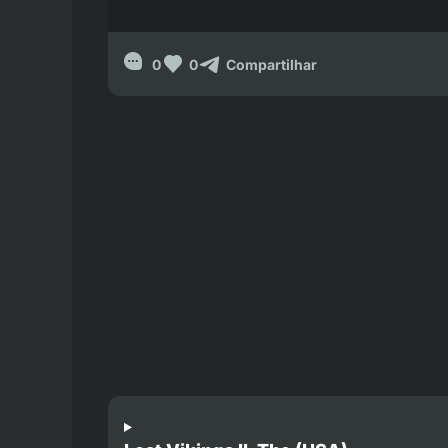
0
0
Compartilhar