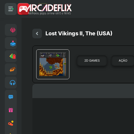
Lost Vikings II, The (USA)
2D GAMES
AÇÃO