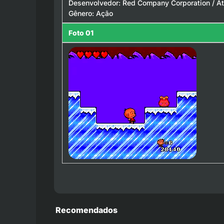
Desenvolvedor: Red Company Corporation / At
Gênero: Ação
Foto 01
Recomendados