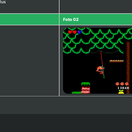
lus
Foto 02