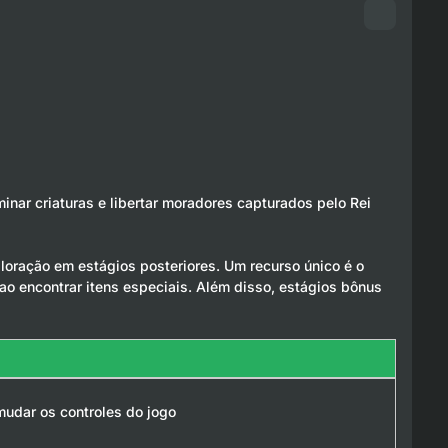
nar criaturas e libertar moradores capturados pelo Rei
loração em estágios posteriores. Um recurso único é o
ao encontrar itens especiais. Além disso, estágios bônus
udar os controles do jogo