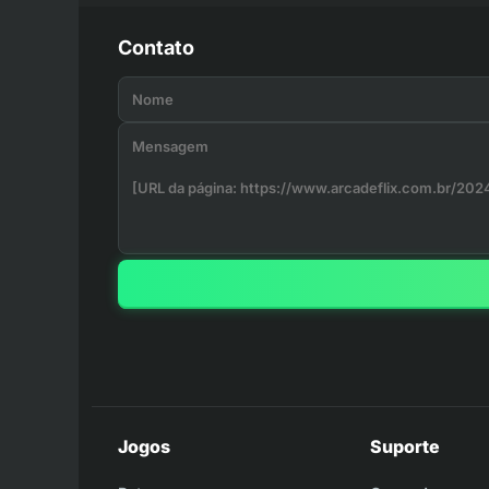
Contato
Jogos
Suporte