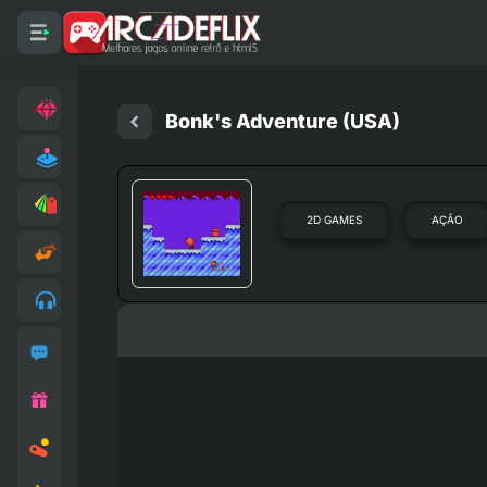
Bonk's Adventure (USA)
2D GAMES
AÇÃO