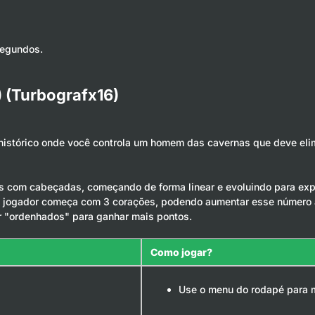
segundos.
 (Turbografx16)
histórico onde você controla um homem das cavernas que deve elimi
os com cabeçadas, começando de forma linear e evoluindo para exp
r. O jogador começa com 3 corações, podendo aumentar esse número 
r "ordenhados" para ganhar mais pontos.
Como jogar?
Use o menu do rodapé para m