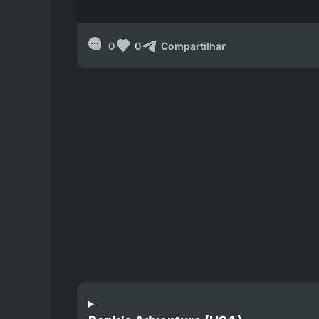
0
0
Compartilhar