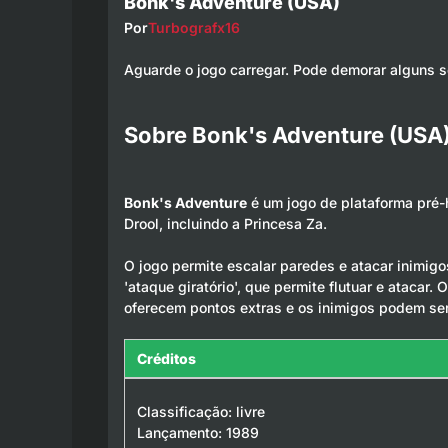
Bonk's Adventure (USA)
Por
Turbografx16
Aguarde o jogo carregar. Pode demorar alguns 
Sobre Bonk's Adventure (USA)
Bonk's Adventure
é um jogo de plataforma pré-
Drool, incluindo a Princesa Za.
O jogo permite escalar paredes e atacar inimig
'ataque giratório', que permite flutuar e ataca
oferecem pontos extras e os inimigos podem se
Créditos
Classificação: livre
Lançamento: 1989