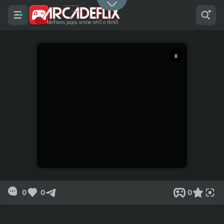
x
0
0
0