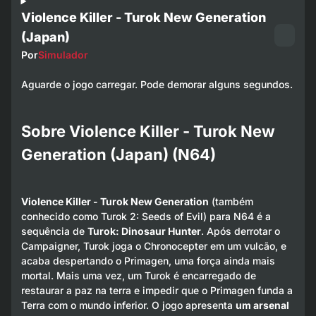
Violence Killer - Turok New Generation
(Japan)
Por
Simulador
Aguarde o jogo carregar. Pode demorar alguns segundos.
Sobre Violence Killer - Turok New
Generation (Japan) (N64)
Violence Killer - Turok New Generation
(também
conhecido como Turok 2: Seeds of Evil) para N64 é a
sequência de
Turok: Dinosaur Hunter
. Após derrotar o
Campaigner, Turok joga o Chronocepter em um vulcão, e
acaba despertando o Primagen, uma força ainda mais
mortal. Mais uma vez, um Turok é encarregado de
restaurar a paz na terra e impedir que o Primagen funda a
Terra com o mundo inferior. O jogo apresenta
um arsenal