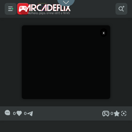
x
0
0
0