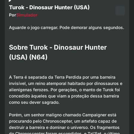
Turok - Dinosaur Hunter (USA)
Por
Simulador
Aguarde o jogo carregar. Pode demorar alguns segundos.
Sobre Turok - Dinosaur Hunter
(USA) (N64)
A Terra é separada da Terra Perdida por uma barreira
invisível, um reino atemporal habitado por dinossauros e
alienígenas ferozes. Por gerações, o manto de Turok foi
concedido àqueles que viam a proteção dessa barreira
como seu dever sagrado.
Porém, um senhor maligno chamado Campaigner está
procurando pelo Chronoscepter, um artefato capaz de
destruir a barreira e dominar o universo. Os fragmentos
do Chronoscepter foram escondidos, e Tal'Set, o último