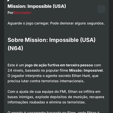
Mission: Impossible (USA)
Por
Simulador
Aguarde o jogo carregar. Pode demorar alguns segundos.
Sobre Mission: Impossible (USA)
(N64)
Este é um
jogo de ação furtiva em terceira pessoa
com
24 níveis, baseado no popular filme
Missão: Impossível
.
O jogador interpreta o agente secreto Ethan Hunt, que
precisa lutar contra terroristas internacionais.
Com a ajuda de sua equipe do FMI, Ethan se infiltra em
bases inimigas, explode depósitos de munição, recupera
informações roubadas e elimina os terroristas.
O enredo é vagamente baseado no filme, onde Ethan é