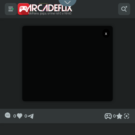
x
0
0
0