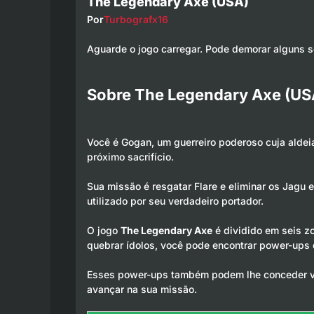
The Legendary Axe (USA)
Por
Turbografx16
Aguarde o jogo carregar. Pode demorar alguns 
Sobre The Legendary Axe (US
Você é Gogan, um guerreiro poderoso cuja aldeia
próximo sacrifício.
Sua missão é resgatar Flare e eliminar os Jagu 
utilizado por seu verdadeiro portador.
O jogo
The Legendary Axe
é dividido em seis z
quebrar ídolos, você pode encontrar power-ups
Esses power-ups também podem lhe conceder vid
avançar na sua missão.