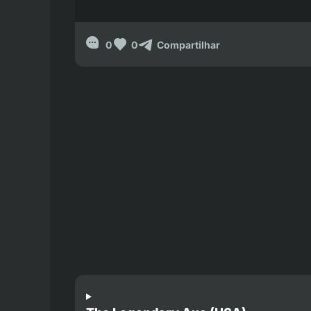
0
0
Compartilhar