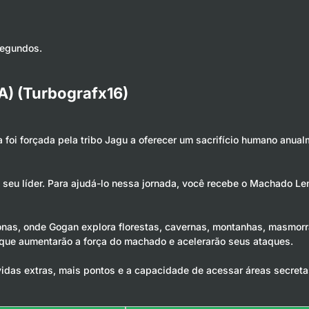
segundos.
A) (Turbografx16)
 foi forçada pela tribo Jagu a oferecer um sacrifício humano anual
e seu líder. Para ajudá-lo nessa jornada, você recebe o Machado L
onas, onde Gogan explora florestas, cavernas, montanhas, masmorr
 que aumentarão a força do machado e acelerarão seus ataques.
as extras, mais pontos e a capacidade de acessar áreas secretas.