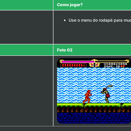
Como jogar?
Use o menu do rodapé para mud
Foto 02