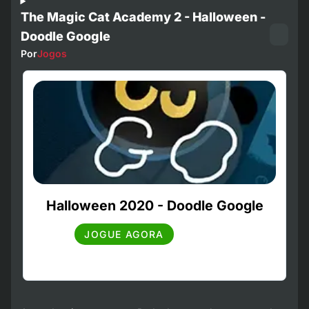
The Magic Cat Academy 2 - Halloween -
Doodle Google
Por
Jogos
Halloween 2020 - Doodle Google
JOGUE AGORA
*Uma página será aberta fora da Arcadeflix