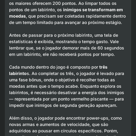
os maiores oferecem 200 pontos. Ao limpar todos os
pontos de um labirinto, os
inimigos se transformam em
moedas
, que precisam ser coletadas rapidamente dentro
de um tempo limitado para avançar ao próximo estágio.
Antes de passar para o próximo labirinto, uma tela de
estatísticas é exibida, mostrando o tempo gasto. Vale
lembrar que, se o jogador demorar mais de 60 segundos
em um labirinto, ele não receberá pontos por tempo.
Cada mundo dentro do jogo é composto por
três
labirinto
s. Ao completar os três, o jogador é levado para
uma fase bônus, onde o objetivo é recolher todas as
moedas antes que o tempo acabe. Enquanto explora os
labirintos, é necessário desativar a energia dos inimigos
— representada por um ponto vermelho piscante — para
impedir que inimigos de segunda geração apareçam.
Além disso, o jogador pode encontrar power-ups, como
novas armas e aumentos de velocidade, que são
adquiridos ao pousar em círculos específicos. Porém,