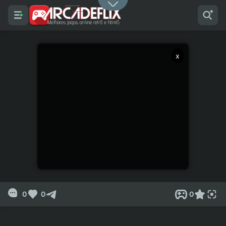
x
0
0
0