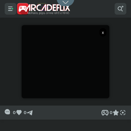
x
0
0
0