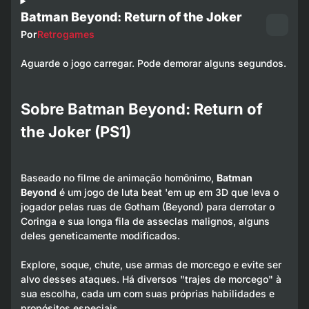
Batman Beyond: Return of the Joker
Por
Retrogames
Aguarde o jogo carregar. Pode demorar alguns segundos.
Sobre Batman Beyond: Return of
the Joker (PS1)
Baseado no filme de animação homônimo,
Batman
Beyond
é um jogo de luta beat 'em up em 3D que leva o
jogador pelas ruas de Gotham (Beyond) para derrotar o
Coringa e sua longa fila de asseclas malignos, alguns
deles geneticamente modificados.
Explore, soque, chute, use armas de morcego e evite ser
alvo desses ataques. Há diversos "trajes de morcego" à
sua escolha, cada um com suas próprias habilidades e
propósitos especiais.