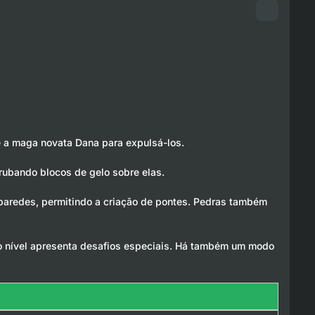
e a maga novata Dana para expulsá-los.
rubando blocos de gelo sobre elas.
e paredes, permitindo a criação de pontes. Pedras também
o nível apresenta desafios especiais. Há também um modo