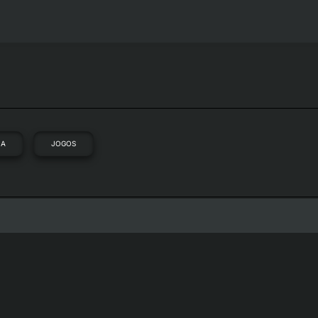
IA
JOGOS