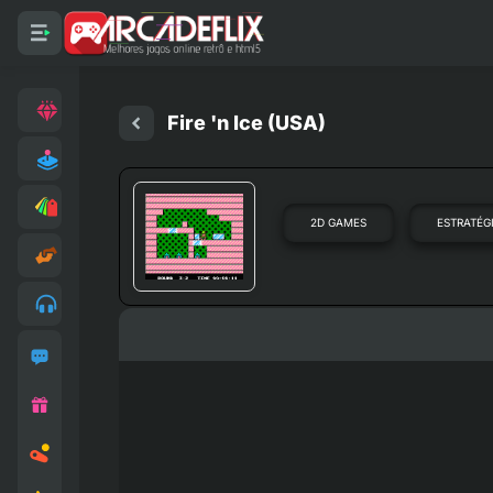
Fire 'n Ice (USA)
2D GAMES
ESTRATÉG