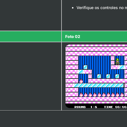
Verifique os controles no 
Foto 02