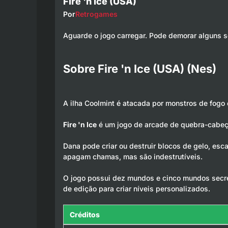
Fire 'n Ice (USA)
Por
Retrogames
Aguarde o jogo carregar. Pode demorar alguns 
Sobre Fire 'n Ice (USA) (Nes)
A ilha Coolmint é atacada por monstros de fogo
Fire 'n Ice
é um jogo de arcade de quebra-cabeça
Dana pode criar ou destruir blocos de gelo, es
apagam chamas, mas são indestrutíveis.
O jogo possui dez mundos e cinco mundos secre
de edição para criar níveis personalizados.
Créditos