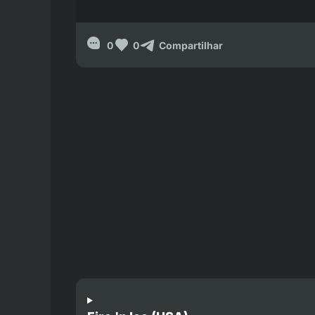
0
0
Compartilhar