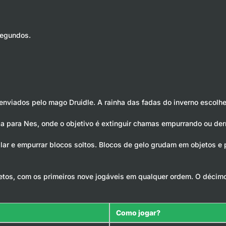
segundos.
 enviados pelo mago Druidle. A rainha das fadas do inverno escolh
 para Nes, onde o objetivo é extinguir chamas empurrando ou der
calar e empurrar blocos soltos. Blocos de gelo grudam em objetos 
tos, com os primeiros nove jogáveis em qualquer ordem. O décim
Como jogar?