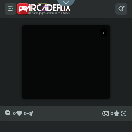
x
0
0
0