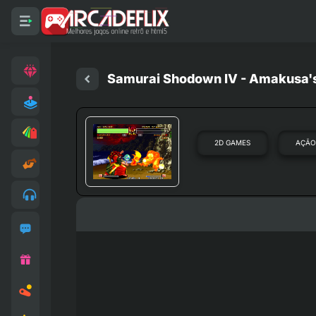
Samurai Shodown IV - Amakusa's
2D GAMES
AÇÃ