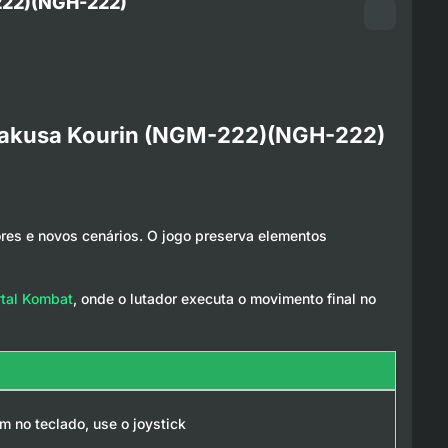
222)(NGH-222)
Amakusa Kourin (NGM-222)(NGH-222)
ores e novos cenários. O jogo preserva elementos
tal Kombat
, onde o lutador executa o movimento final no
m no teclado, use o joystick