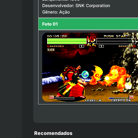
Desenvolvedor: SNK Corporation
Gênero: Ação
Foto 01
Recomendados