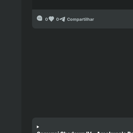
0
0
Compartilhar