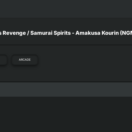
 Revenge / Samurai Spirits - Amakusa Kourin (N
O
ARCADE