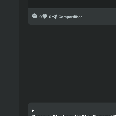
0
0
Compartilhar