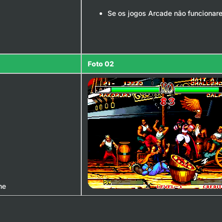
Se os jogos Arcade não funcionare
Foto 02