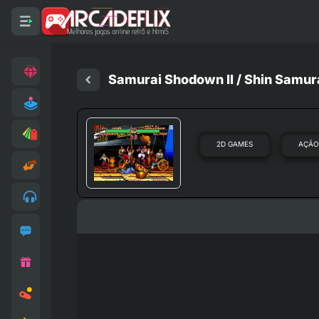
Samurai Shodown II / Shin Samu
2D GAMES
AÇÃ