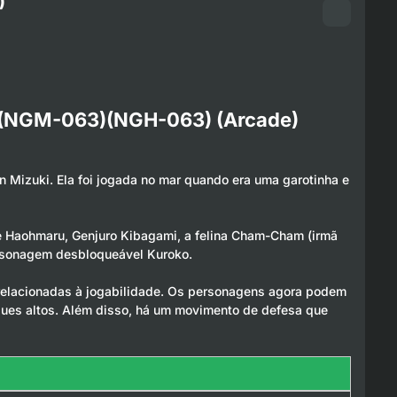
)
en (NGM-063)(NGH-063) (Arcade)
in Mizuki. Ela foi jogada no mar quando era uma garotinha e
 de Haohmaru, Genjuro Kibagami, a felina Cham-Cham (irmã
personagem desbloqueável Kuroko.
relacionadas à jogabilidade. Os personagens agora podem
taques altos. Além disso, há um movimento de defesa que