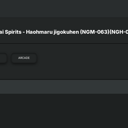
rai Spirits - Haohmaru jigokuhen (NGM-063)(NGH-
O
ARCADE