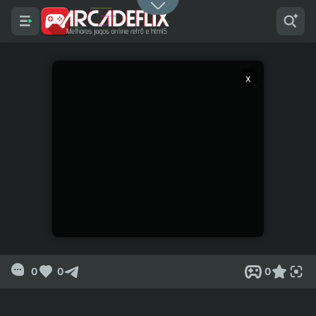
x
0
0
0