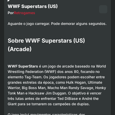
WWF Superstars (US)
Por
Retrogames
Aguarde o jogo carregar. Pode demorar alguns segundos.
Sobre WWF Superstars (US)
(Arcade)
WWF SuperStars
é um jogo de arcade baseado na World
Wrestling Federation (WWF) dos anos 80, focando no
elemento Tag-Team. Os jogadores podem escolher entre
grandes estrelas da época, como Hulk Hogan, Ultimate
Warrior, Big Boss Man, Macho Man Randy Savage, Honky
Tonk Man e Hacksaw Jim Duggan. O objetivo é vencer
três lutas antes de enfrentar Ted DiBiase e André the
Giant para se tornarem os campeões de duplas.
O jogo inclui movimentos característicos dos