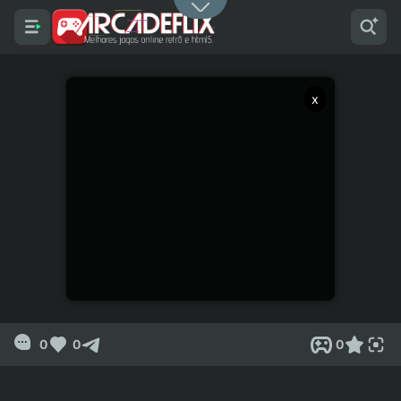
x
0
0
0