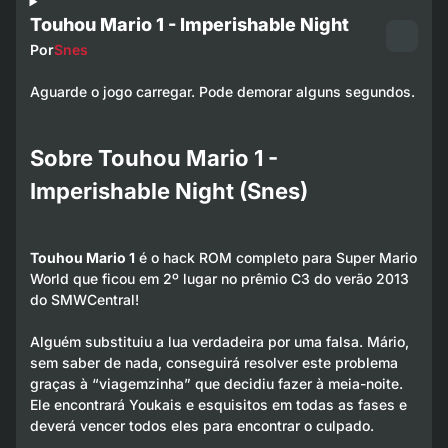
Touhou Mario 1 - Imperishable Night
Por
Snes
Aguarde o jogo carregar. Pode demorar alguns segundos.
Sobre Touhou Mario 1 -
Imperishable Night (Snes)
Touhou Mario 1
é o hack ROM completo para Super Mario
World que ficou em 2º lugar no prêmio C3 do verão 2013
do SMWCentral!
Alguém substituiu a lua verdadeira por uma falsa. Mário,
sem saber de nada, conseguirá resolver este problema
graças à “viagemzinha” que decidiu fazer à meia-noite.
Ele encontrará Youkais e esquisitos em todas as fases e
deverá vencer todos eles para encontrar o culpado.