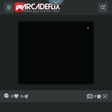
x
0
0
0