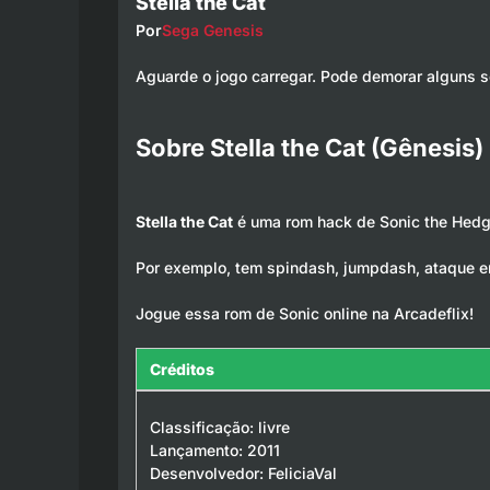
Stella the Cat
Por
Sega Genesis
Aguarde o jogo carregar. Pode demorar alguns 
Sobre Stella the Cat (Gênesis)
Stella the Cat
é uma rom hack de Sonic the Hedge
Por exemplo, tem spindash, jumpdash, ataque e
Jogue essa rom de Sonic online na Arcadeflix!
Créditos
Classificação: livre
Lançamento: 2011
Desenvolvedor: FeliciaVal