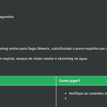
segundos.
hog online para Sega Gênesis, substituindo o porco-espinho por 
m espiral, ataque de chute voador e skimming na água.
Como jogar?
Verifique os controles 