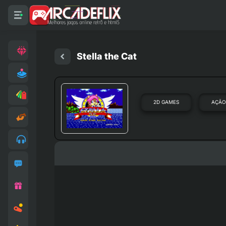
Stella the Cat
2D GAMES
AÇÃ