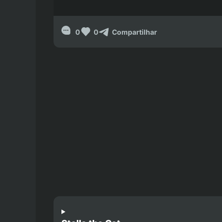
0
0
Compartilhar