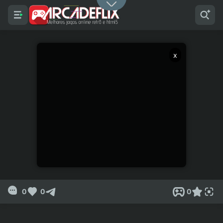
x
0
0
0