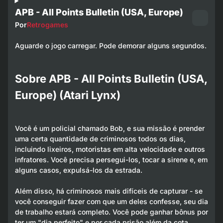
APB - All Points Bulletin (USA, Europe)
Por
Retrogames
Aguarde o jogo carregar. Pode demorar alguns segundos.
Sobre APB - All Points Bulletin (USA,
Europe) (Atari Lynx)
Você é um policial chamado Bob, e sua missão é prender
uma certa quantidade de criminosos todos os dias,
incluindo lixeiros, motoristas em alta velocidade e outros
infratores. Você precisa persegui-los, tocar a sirene e, em
alguns casos, expulsá-los da estrada.
Além disso, há criminosos mais difíceis de capturar - se
você conseguir fazer com que um deles confesse, seu dia
de trabalho estará completo. Você pode ganhar bônus por
ter um "dia perfeito" e por cada prisão além da cota