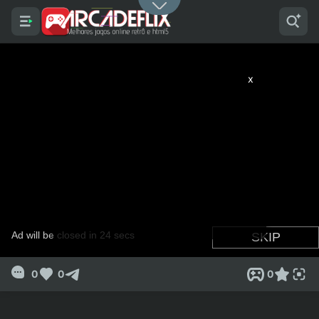
x
0
0
0