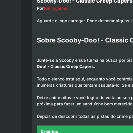
Scooby-Doo! - Classic Creep Capers
Por
Retrogames
Aguarde o jogo carregar. Pode demorar alguns 
Sobre Scooby-Doo! - Classic 
Junte-se a Scooby e sua turma na busca por pis
Doo! - Classic Creep Capers
.
Todo o elenco está aqui, enquanto você contro
inúmeras criaturas que tentam assustá-lo. Se e
Deixe cair muitos e você fugirá de volta ao se
próxima para fazer um sanduíche bem merecido 
Depois de descobrir todas as pistas do crime pe
Créditos