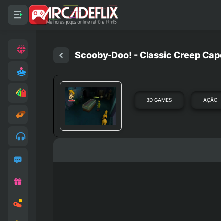
Scooby-Doo! - Classic Creep Cap
3D GAMES
AÇÃO