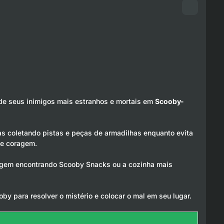
 de seus inimigos mais estranhos e mortais em
Scooby-
s coletando pistas e peças de armadilhas enquanto evita
de coragem.
oragem encontrando Scooby Snacks ou a cozinha mais
by para resolver o mistério e colocar o mal em seu lugar.