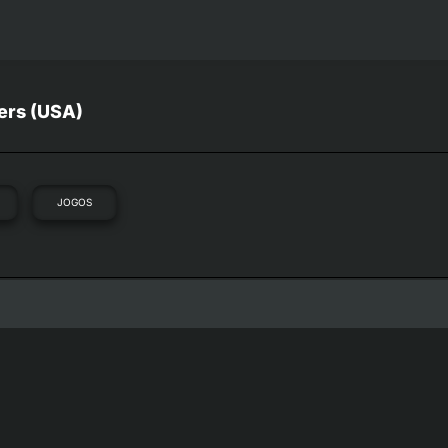
ers (USA)
JOGOS