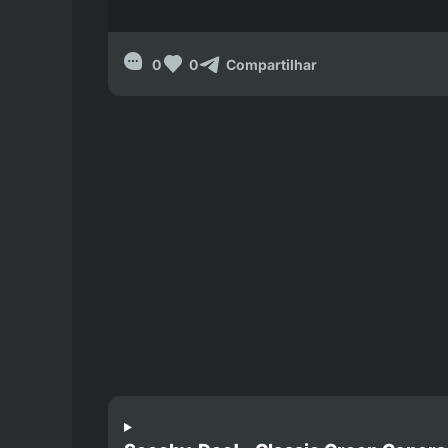
0
0
Compartilhar