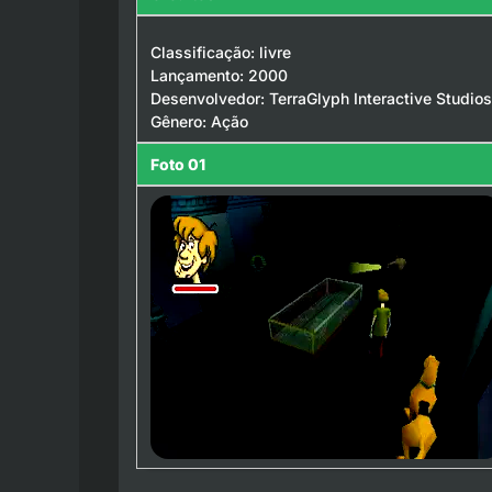
Classificação: livre
Lançamento: 2000
Desenvolvedor: TerraGlyph Interactive Studios,
Gênero: Ação
Foto 01