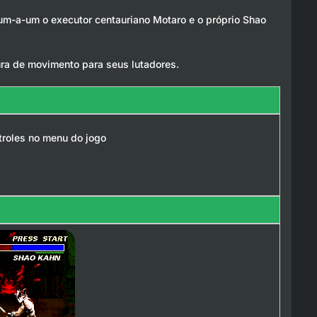
 um-a-um o executor centauriano Motaro e o próprio Shao
tura de movimento para seus lutadores.
troles no menu do jogo