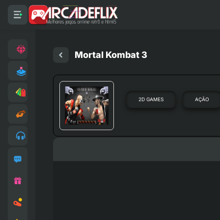
Mortal Kombat 3
2D GAMES
AÇÃO