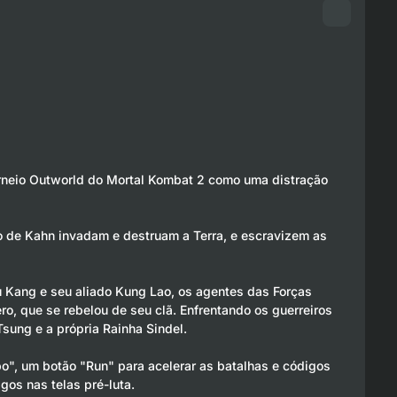
orneio Outworld do Mortal Kombat 2 como uma distração
io de Kahn invadam e destruam a Terra, e escravizem as
 Kang e seu aliado Kung Lao, os agentes das Forças
ro, que se rebelou de seu clã. Enfrentando os guerreiros
sung e a própria Rainha Sindel.
o", um botão "Run" para acelerar as batalhas e códigos
os nas telas pré-luta.