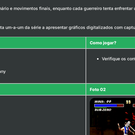
ário e movimentos finais, enquanto cada guerreiro tenta enfrentar
luta um-a-um da série a apresentar gráficos digitalizados com cap
Como jogar?
Verifique os con
any
Foto 02