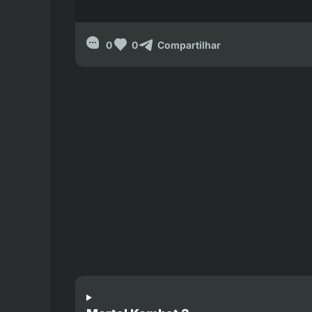
0
0
Compartilhar