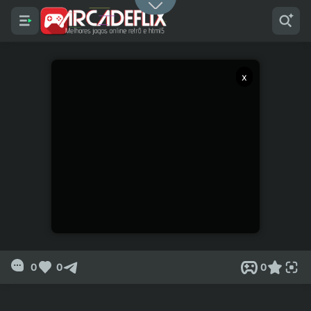
x
0
0
0