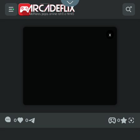
x
0
0
0