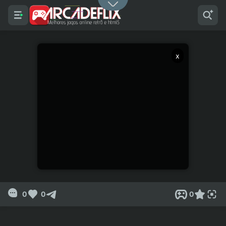
x
0
0
0