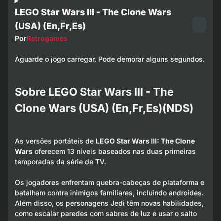
LEGO Star Wars III - The Clone Wars
(USA) (En,Fr,Es)
Por
Retrogames
Aguarde o jogo carregar. Pode demorar alguns segundos.
Sobre LEGO Star Wars III - The
Clone Wars (USA) (En,Fr,Es)(NDS)
As versões portáteis de
LEGO Star Wars III: The Clone
Wars
oferecem 13 níveis baseados nas duas primeiras
temporadas da série de TV.
Os jogadores enfrentam quebra-cabeças de plataforma e
batalham contra inimigos familiares, incluindo androides.
Além disso, os personagens Jedi têm novas habilidades,
como escalar paredes com sabres de luz e usar o salto