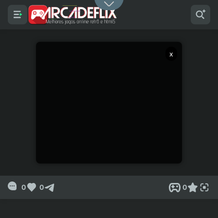
x
0
0
0