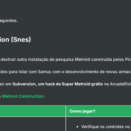
segundos.
ion (Snes)
estruir outra instalação de pesquisa Metroid construída pelos Pi
rados para lidar com Samus com o desenvolvimento de novas armas
vez em
Subversion, um hack de Super Metroid grátis
na Arcadeflix
ks
Metroid Construction
.
Como jogar?
Verifique os controles no