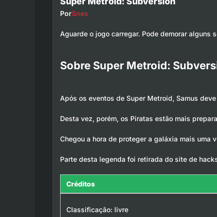
Super Metroid: Subversion
Por
Snes
Aguarde o jogo carregar. Pode demorar alguns 
Sobre Super Metroid: Subvers
Após os eventos de Super Metroid, Samus deve d
Desta vez, porém, os Piratas estão mais prepa
Chegou a hora de proteger a galáxia mais uma 
Parte desta legenda foi retirada do site de hac
Créditos
Classificação: livre