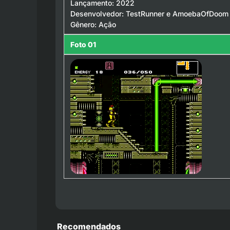
Lançamento: 2022
Desenvolvedor: TestRunner e AmoebaOfDoom
Gênero: Ação
Foto 01
Recomendados