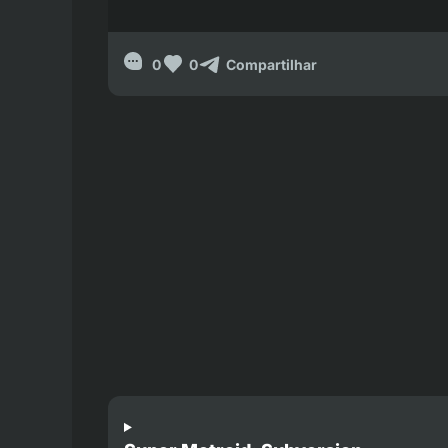
0
0
Compartilhar