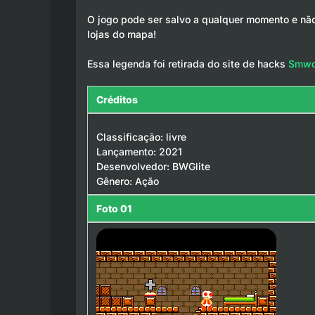
O jogo pode ser salvo a qualquer momento e não
lojas do mapa!
Essa legenda foi retirada do site de hacks
Smwc
Créditos
Classificação: livre
Lançamento: 2021
Desenvolvedor: BWGlite
Gênero: Ação
Foto 01