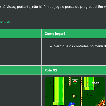
 há vidas, portanto, não há fim de jogo e perda de progresso! Em
entral
.
Como jogar?
Verifique os controles no menu d
Foto 02