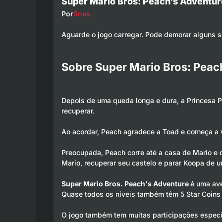
Super Mario Bros: Peach's Adventur
Por
Snes
Aguarde o jogo carregar. Pode demorar alguns 
Sobre Super Mario Bros: Peac
Depois de uma queda longa e dura, a Princesa Pe
recuperar.
Ao acordar, Peach agradece a Toad e começa a v
Preocupada, Peach corre até a casa de Mario e 
Mario, recuperar seu castelo e parar Koopa de u
Super Mario Bros. Peach's Adventure
é uma av
Quase todos os níveis também têm 5 Star Coins 
O jogo também tem muitas participações especi