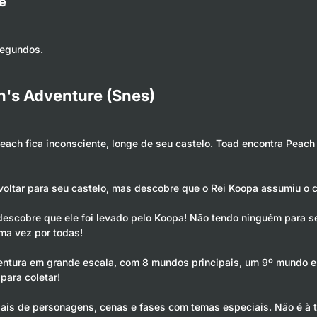
e
segundos.
h's Adventure (Snes)
ach fica inconsciente, longe de seu castelo. Toad encontra Peach 
oltar para seu castelo, mas descobre que o Rei Koopa assumiu o c
descobre que ele foi levado pelo Koopa! Não tendo ninguém para se
ma vez por todas!
entura em grande escala, com 8 mundos principais, um 9º mundo e
para coletar!
ais de personagens, cenas e fases com temas especiais. Não é à 