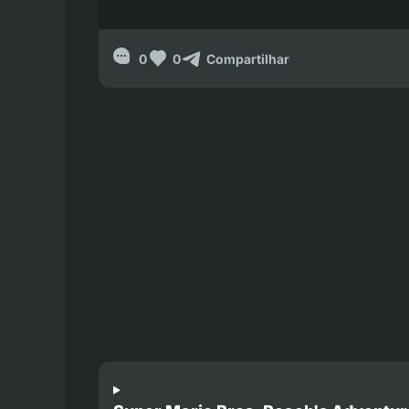
0
0
Compartilhar