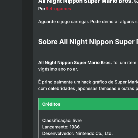
All Night Nippon Super Mario Bros. 
Por
Retrogames
Aguarde o jogo carregar. Pode demorar alguns 
Sobre All Night Nippon Super
All Night Nippon Super Mario Bros.
foi um item
vigésimo ano no ar.
É principalmente um hack gráfico de Super Mario
com celebridades japonesas famosas e outras p
Créditos
Classificação: livre
Lançamento: 1986
Desenvolvedor: Nintendo Co., Ltd.