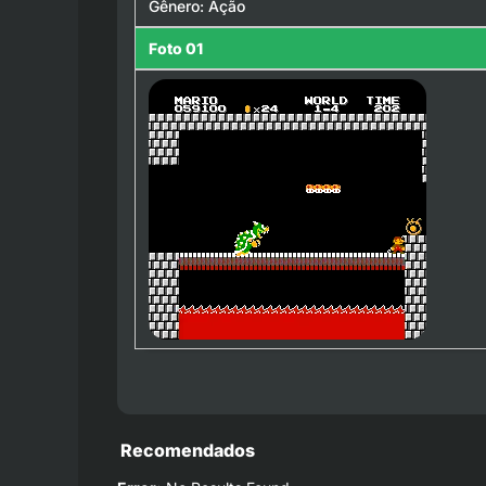
Gênero: Ação
Foto 01
Recomendados