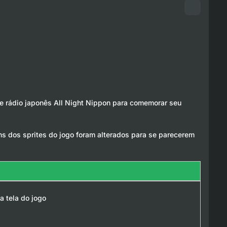
e rádio japonês All Night Nippon para comemorar seu
ns dos sprites do jogo foram alterados para se parecerem
a tela do jogo