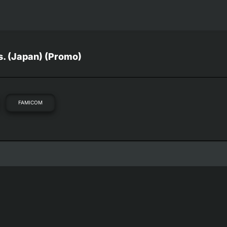
s. (Japan) (Promo)
FAMICOM