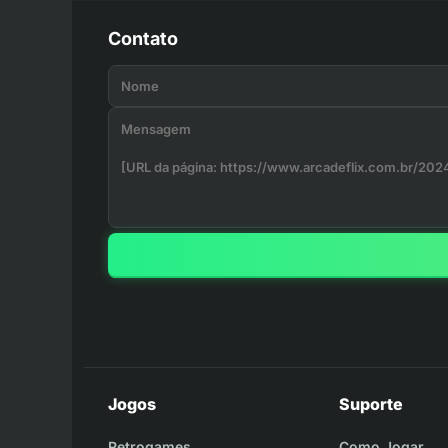
Contato
Jogos
Suporte
Retrogames
Como Jogar