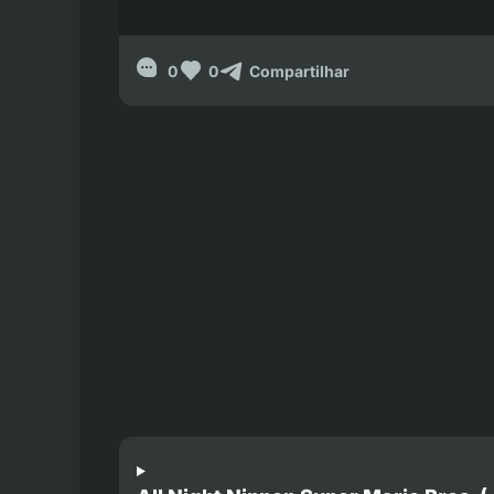
0
0
Compartilhar