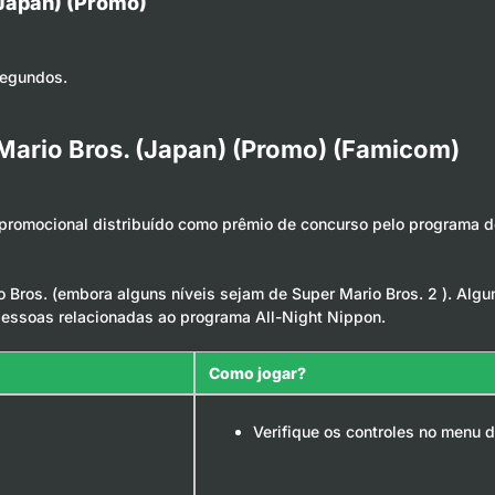
(Japan) (Promo)
segundos.
 Mario Bros. (Japan) (Promo) (Famicom)
 promocional distribuído como prêmio de concurso pelo programa d
 Bros. (embora alguns níveis sejam de Super Mario Bros. 2 ). Algu
essoas relacionadas ao programa All-Night Nippon.
Como jogar?
Verifique os controles no menu d