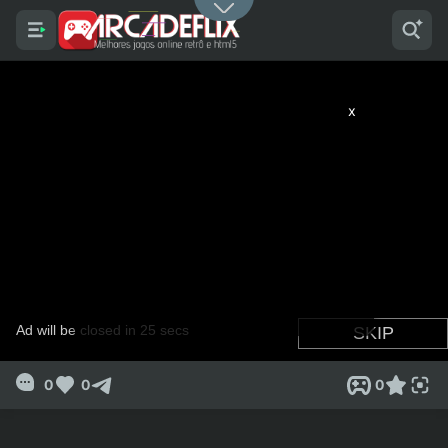
x
0
0
0