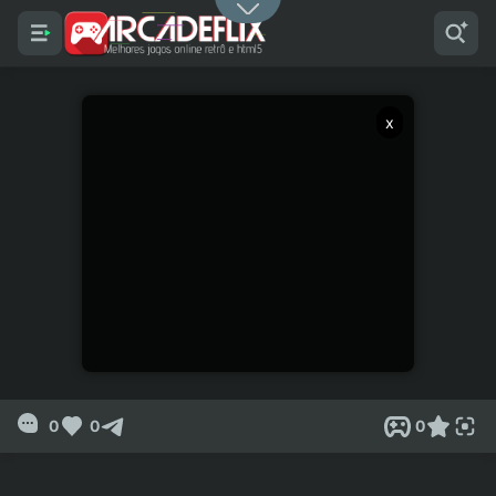
x
0
0
0