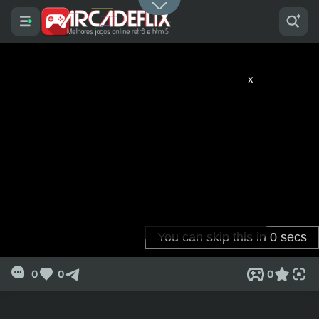
x
0
0
0