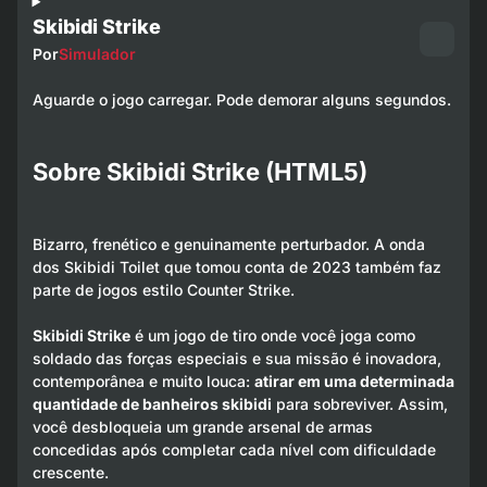
Skibidi Strike
Por
Simulador
Aguarde o jogo carregar. Pode demorar alguns segundos.
Sobre Skibidi Strike (HTML5)
Bizarro, frenético e genuinamente perturbador. A onda
dos Skibidi Toilet que tomou conta de 2023 também faz
parte de jogos estilo Counter Strike.
Skibidi Strike
é um jogo de tiro onde você joga como
soldado das forças especiais e sua missão é inovadora,
contemporânea e muito louca:
atirar em uma determinada
quantidade de banheiros skibidi
para sobreviver. Assim,
você desbloqueia um grande arsenal de armas
concedidas após completar cada nível com dificuldade
crescente.