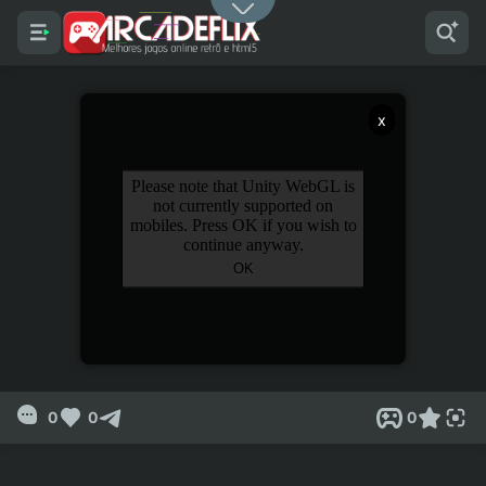
x
0
0
0