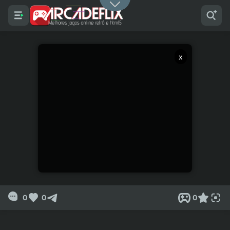
x
0
0
0