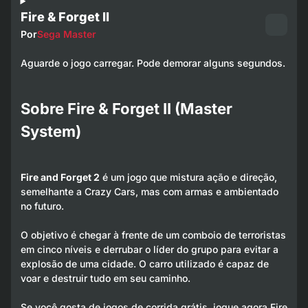
Fire & Forget II
Por
Sega Master
Aguarde o jogo carregar. Pode demorar alguns segundos.
Sobre Fire & Forget II (Master
System)
Fire and Forget 2
é um jogo que mistura ação e direção,
semelhante a
Crazy Cars
, mas com armas e ambientado
no futuro.
O objetivo é chegar à frente de um comboio de terroristas
em cinco níveis e derrubar o líder do grupo para evitar a
explosão de uma cidade. O carro utilizado é capaz de
voar e destruir tudo em seu caminho.
Se você gosta de jogos de corrida grátis, jogue agora Fire