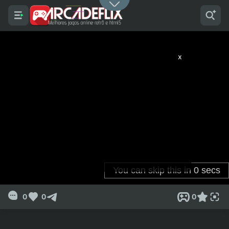
x
0
0
0